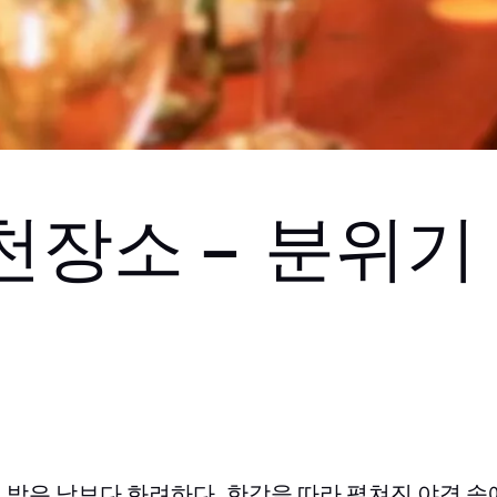
장소 – 분위기
 밤은 낮보다 화려하다. 한강을 따라 펼쳐진 야경 속