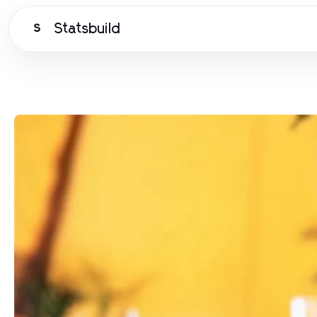
Statsbuild
S