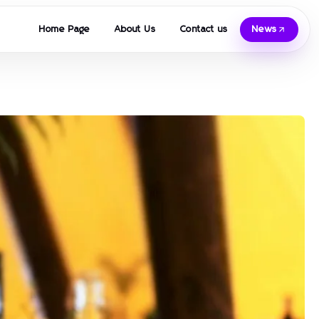
Home Page
About Us
Contact us
News