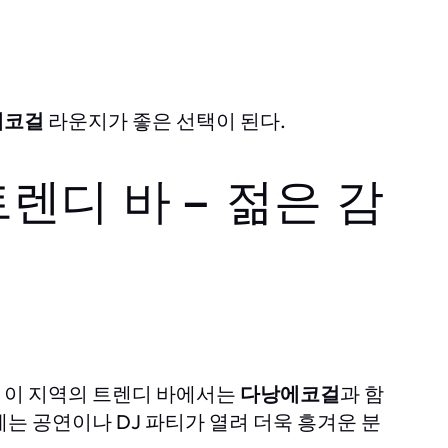
에코걸
라운지가 좋은 선택이 된다.
렌디 바 – 젊은 감
 이 지역의 트렌디 바에서는
다낭에코걸
과 함
에는 공연이나 DJ 파티가 열려 더욱 흥겨운 분