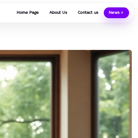
Home Page
About Us
Contact us
News