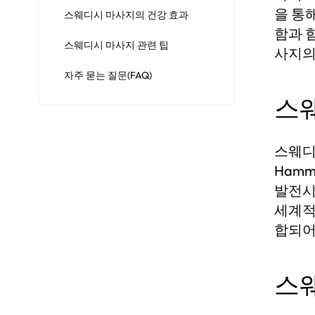
을 통
스웨디시 마사지의 건강 효과
함과 
스웨디시 마사지 관련 팁
사지의
자주 묻는 질문(FAQ)
스
스웨디시
Ham
발전시
세계적
합되어
스