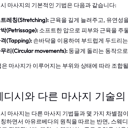
시 마사지의 기본적인 기법은 다음과 같습니다:
트레칭(Stretching):
근육을 길게 늘려주고, 유연성을
박(Petrissage):
소프트한 압으로 피부와 근육을 주
격(Tapping):
손바닥을 이용하여 부드럽게 두드리는
무리(Circular movements):
둥글게 돌리는 동작으로
법은 마사지가 이루어지는 부위와 상태에 따라 조합될 
웨디시와 다른 마사지 기술의
시 마사지는 다른 마사지 기법들과 몇 가지 차별점이 
칭하면서 아유르베다의 원칙을 따르는 반면, 스웨디