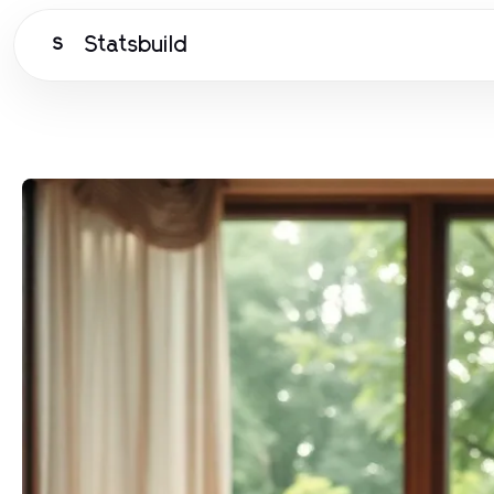
Statsbuild
S