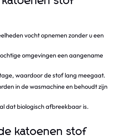
katoenen stof
eelheden vocht opnemen zonder u een
f vochtige omgevingen een aangename
ijtage, waardoor de stof lang meegaat.
den in de wasmachine en behoudt zijn
al dat biologisch afbreekbaar is.
de katoenen stof