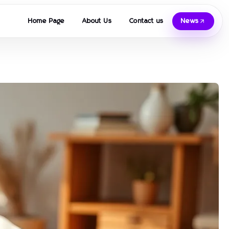
Home Page
About Us
Contact us
News