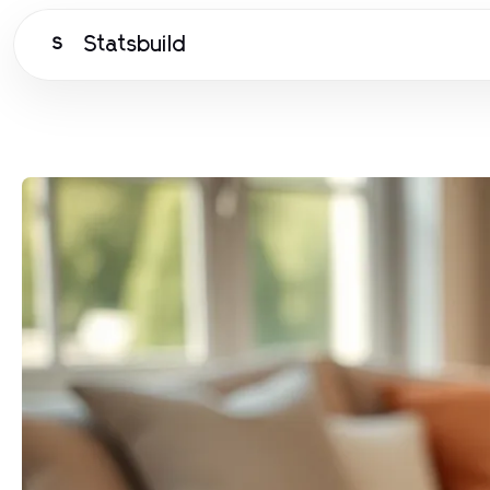
Statsbuild
S