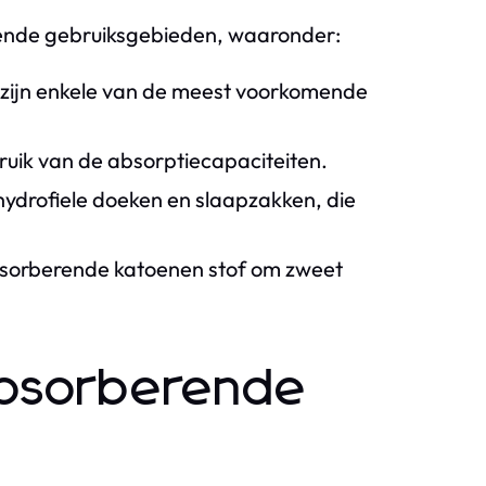
llende gebruiksgebieden, waaronder:
ijn enkele van de meest voorkomende
uik van de absorptiecapaciteiten.
ydrofiele doeken en slaapzakken, die
 absorberende katoenen stof om zweet
absorberende