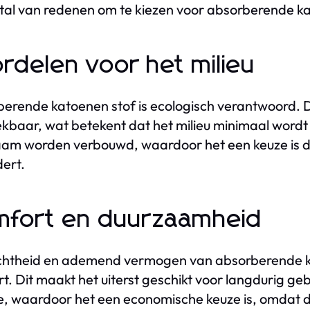
n tal van redenen om te kiezen voor absorberende k
rdelen voor het milieu
erende katoenen stof is ecologisch verantwoord. De 
kbaar, wat betekent dat het milieu minimaal wordt 
am worden verbouwd, waardoor het een keuze is di
ert.
fort en duurzaamheid
chtheid en ademend vermogen van absorberende k
t. Dit maakt het uiterst geschikt voor langdurig ge
ge, waardoor het een economische keuze is, omdat d