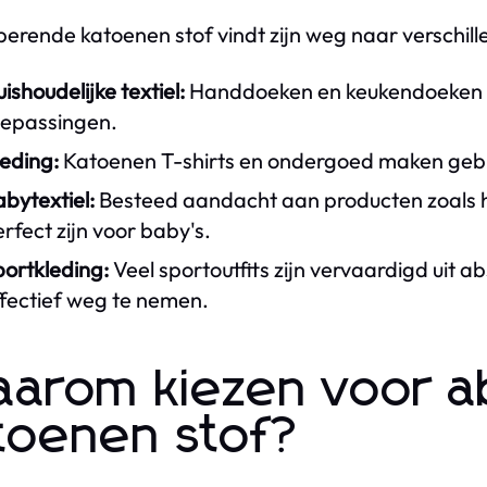
erende katoenen stof vindt zijn weg naar verschi
ishoudelijke textiel:
Handdoeken en keukendoeken z
oepassingen.
eding:
Katoenen T-shirts en ondergoed maken gebr
bytextiel:
Besteed aandacht aan producten zoals h
rfect zijn voor baby's.
portkleding:
Veel sportoutfits zijn vervaardigd uit
ffectief weg te nemen.
arom kiezen voor 
toenen stof?