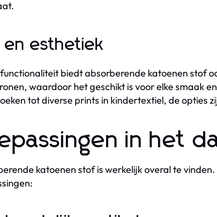
at.
jl en esthetiek
functionaliteit biedt absorberende katoenen stof ook 
ronen, waardoor het geschikt is voor elke smaak en e
eken tot diverse prints in kindertextiel, de opties zi
epassingen in het da
erende katoenen stof is werkelijk overal te vinden
singen: