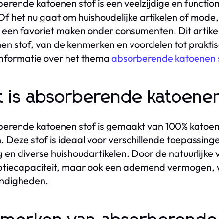
erende katoenen stof is een veelzijdige en function
 Of het nu gaat om huishoudelijke artikelen of mode
t een favoriet maken onder consumenten. Dit artik
en stof, van de kenmerken en voordelen tot prakti
nformatie over het thema
absorberende katoenen 
 is absorberende katoenen
erende katoenen stof is gemaakt van 100% katoen e
 Deze stof is ideaal voor verschillende toepassi
g en diverse huishoudartikelen. Door de natuurlijke v
tiecapaciteit, maar ook een ademend vermogen, w
ndigheden.