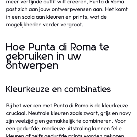
meer verfijnde outfit wilt creëren, Punta di Roma
past zich aan jouw ontwerpwensen aan. Het komt
in een scala aan kleuren en prints, wat de
mogelijkheden verder vergroot.
Hoe Punta di Roma te
gebruiken in uw
ontwerpen
Kleurkeuze en combinaties
Bij het werken met Punta di Roma is de kleurkeuze
cruciaal. Neutrale kleuren zoals zwart, grijs en navy
zijn veelzijdig en gemakkelijk te combineren. Voor
een gedurfde, modieuze uitstraling kunnen felle
kleuren of zelfs gedurfde prints worden gekozen.