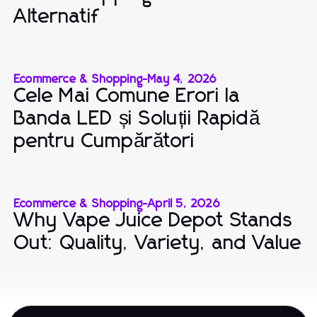
Alternatif
Ecommerce & Shopping
-
May 4, 2026
Cele Mai Comune Erori la
Banda LED și Soluții Rapidă
pentru Cumpărători
Ecommerce & Shopping
-
April 5, 2026
Why Vape Juice Depot Stands
Out: Quality, Variety, and Value