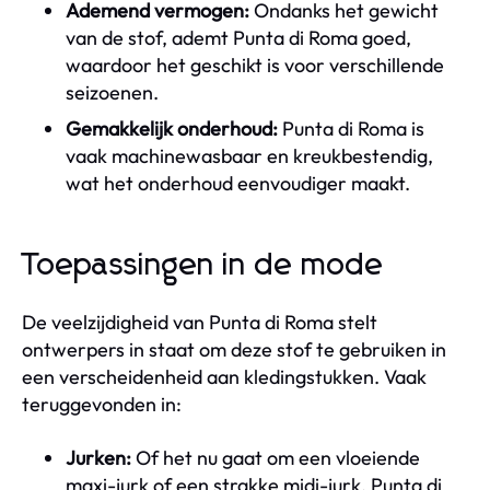
Ademend vermogen:
Ondanks het gewicht
van de stof, ademt Punta di Roma goed,
waardoor het geschikt is voor verschillende
seizoenen.
Gemakkelijk onderhoud:
Punta di Roma is
vaak machinewasbaar en kreukbestendig,
wat het onderhoud eenvoudiger maakt.
Toepassingen in de mode
De veelzijdigheid van Punta di Roma stelt
ontwerpers in staat om deze stof te gebruiken in
een verscheidenheid aan kledingstukken. Vaak
teruggevonden in:
Jurken:
Of het nu gaat om een vloeiende
maxi-jurk of een strakke midi-jurk, Punta di