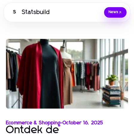
Statsbuild
S
News
Ecommerce & Shopping
-
October 16, 2025
Ontdek de