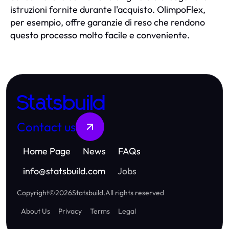
istruzioni fornite durante l'acquisto. OlimpoFlex,
per esempio, offre garanzie di reso che rendono
questo processo molto facile e conveniente.
Statsbuild
Contact us
Home Page
News
FAQs
info
@
statsbuild.com
Jobs
Copyright
©
2026
Statsbuild
.
All rights reserved
About Us
Privacy
Terms
Legal