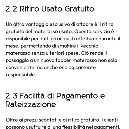
2.2 Ritiro Usato Gratuito
Un altro vantaggio esclusivo di ottobre è il ritiro
gratuito del materasso usato. Questo servizio è
disponibile per tutti gli acquisti effettuati durante il
mese, permettendo di smaltire il vecchio
materasso senza ulteriori spese. Ciò rende il
passaggio a un nuovo topper materasso non solo
conveniente ma anche ecologicamente
responsabile.
2.3 Facilità di Pagamento e
Rateizzazione
Oltre ai prezzi scontati e al ritiro gratuito, i clienti
possono usufruire di una flessibilità nei pagamenti.