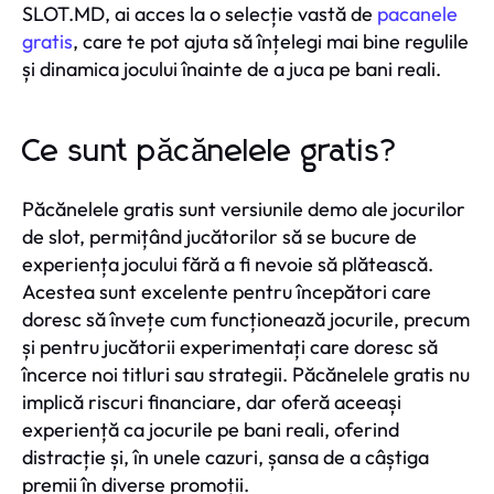
SLOT.MD, ai acces la o selecție vastă de
pacanele
gratis
, care te pot ajuta să înțelegi mai bine regulile
și dinamica jocului înainte de a juca pe bani reali.
Ce sunt păcănelele gratis?
Păcănelele gratis sunt versiunile demo ale jocurilor
de slot, permițând jucătorilor să se bucure de
experiența jocului fără a fi nevoie să plătească.
Acestea sunt excelente pentru începători care
doresc să învețe cum funcționează jocurile, precum
și pentru jucătorii experimentați care doresc să
încerce noi titluri sau strategii. Păcănelele gratis nu
implică riscuri financiare, dar oferă aceeași
experiență ca jocurile pe bani reali, oferind
distracție și, în unele cazuri, șansa de a câștiga
premii în diverse promoții.