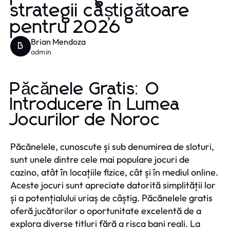
strategii câștigătoare
pentru 2026
Brian Mendoza
B
admin
Păcănele Gratis: O
Introducere în Lumea
Jocurilor de Noroc
Păcănelele, cunoscute și sub denumirea de sloturi,
sunt unele dintre cele mai populare jocuri de
cazino, atât în locațiile fizice, cât și în mediul online.
Aceste jocuri sunt apreciate datorită simplității lor
și a potențialului uriaș de câștig. Păcănelele gratis
oferă jucătorilor o oportunitate excelentă de a
explora diverse titluri fără a risca bani reali. La