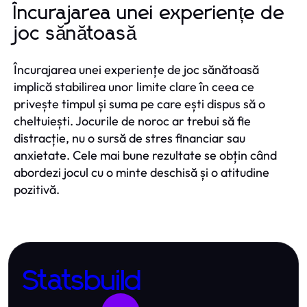
Încurajarea unei experiențe de
joc sănătoasă
Încurajarea unei experiențe de joc sănătoasă
implică stabilirea unor limite clare în ceea ce
privește timpul și suma pe care ești dispus să o
cheltuiești. Jocurile de noroc ar trebui să fie
distracție, nu o sursă de stres financiar sau
anxietate. Cele mai bune rezultate se obțin când
abordezi jocul cu o minte deschisă și o atitudine
pozitivă.
Statsbuild