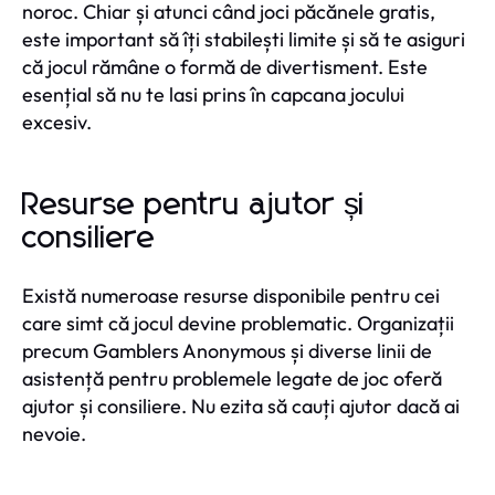
noroc. Chiar și atunci când joci păcănele gratis,
este important să îți stabilești limite și să te asiguri
că jocul rămâne o formă de divertisment. Este
esențial să nu te lasi prins în capcana jocului
excesiv.
Resurse pentru ajutor și
consiliere
Există numeroase resurse disponibile pentru cei
care simt că jocul devine problematic. Organizații
precum Gamblers Anonymous și diverse linii de
asistență pentru problemele legate de joc oferă
ajutor și consiliere. Nu ezita să cauți ajutor dacă ai
nevoie.